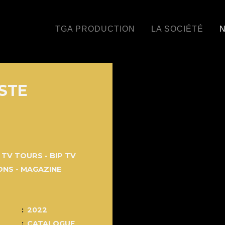
TGA PRODUCTION
LA SOCIÉTÉ
N
ISTE
 TV TOURS - BIP TV
NS - MAGAZINE
2022
CATALOGUE