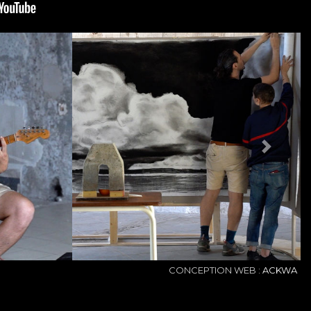
NEXT
CONCEPTION WEB :
ACKWA