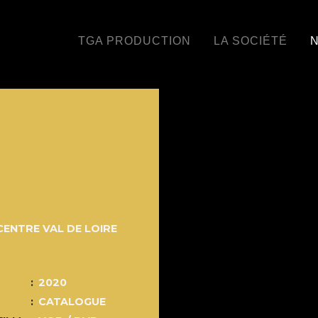
TGA PRODUCTION
LA SOCIÉTÉ
N
CENTRE VAL DE LOIRE
2020
CATALOGUE