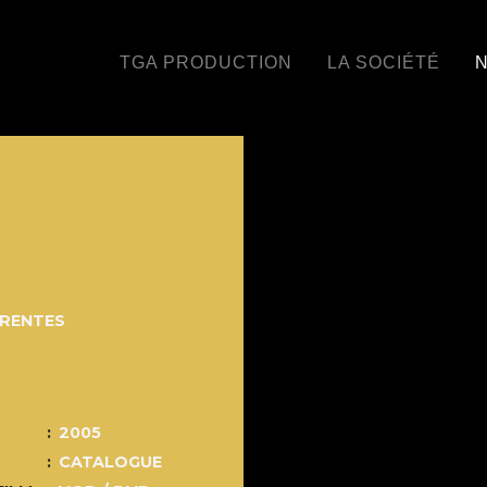
TGA PRODUCTION
LA SOCIÉTÉ
N
ARENTES
2005
CATALOGUE