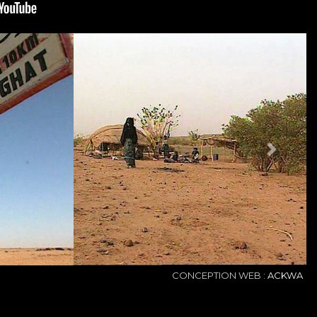
NEXT
CONCEPTION WEB :
ACKWA