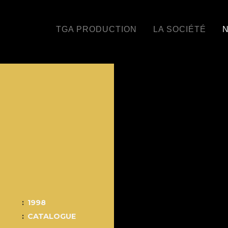
TGA PRODUCTION
LA SOCIÉTÉ
N
1998
CATALOGUE