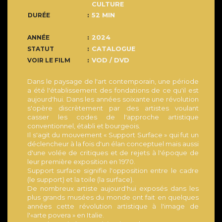
CULTURE
DURÉE
52 MIN
ANNÉE
2024
STATUT
CATALOGUE
VOIR LE FILM
VOD / DVD
Dans le paysage de l'art contemporain, une période
a été l'établissement des fondations de ce qu'il est
aujourd'hui. Dans les années soixante une révolution
s'opère discrètement par des artistes voulant
casser les codes de l'approche artistique
conventionnel, établi et bourgeois.
Il s'agit du mouvement « Support Surface » qui fut un
déclencheur à la fois d'un élan conceptuel mais aussi
d'une volée de critiques et de rejets à l'époque de
leur première exposition en 1970.
Support surface signifie l'opposition entre le cadre
(le support) et la toile (la surface).
De nombreux artiste aujourd'hui exposés dans les
plus grands musées du monde ont fait en quelques
années cette révolution artistique à l'image de
l'«arte povera » en Italie.