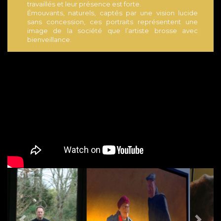
travaillés et leur présence est forte.
Émouvants, naturels, captés par une vision lucide
sans concession, ces portraits représentent une
image de la société que l’artiste brosse avec
bienveillance.