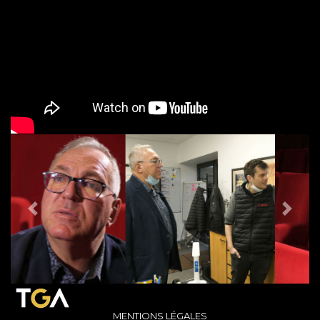
PREVIOUS
NEX
MENTIONS LÉGALES