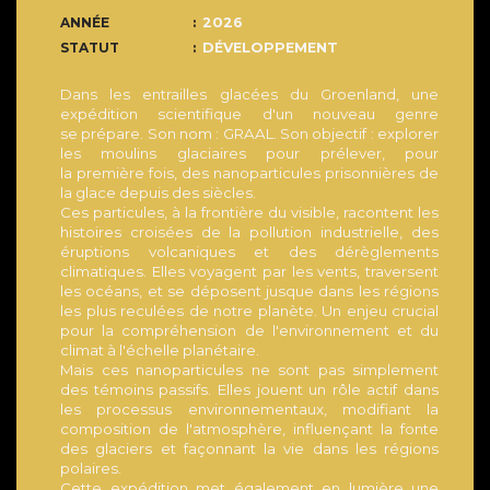
ANNÉE
2026
STATUT
DÉVELOPPEMENT
Dans les entrailles glacées du Groenland, une
expédition scientifique d'un nouveau genre
se prépare. Son nom : GRAAL. Son objectif : explorer
les moulins glaciaires pour prélever, pour
la première fois, des nanoparticules prisonnières de
la glace depuis des siècles.
Ces particules, à la frontière du visible, racontent les
histoires croisées de la pollution industrielle, des
éruptions volcaniques et des dérèglements
climatiques. Elles voyagent par les vents, traversent
les océans, et se déposent jusque dans les régions
les plus reculées de notre planète. Un enjeu crucial
pour la compréhension de l'environnement et du
climat à l'échelle planétaire.
Mais ces nanoparticules ne sont pas simplement
des témoins passifs. Elles jouent un rôle actif dans
les processus environnementaux, modifiant la
composition de l'atmosphère, influençant la fonte
des glaciers et façonnant la vie dans les régions
polaires.
Cette expédition met également en lumière une