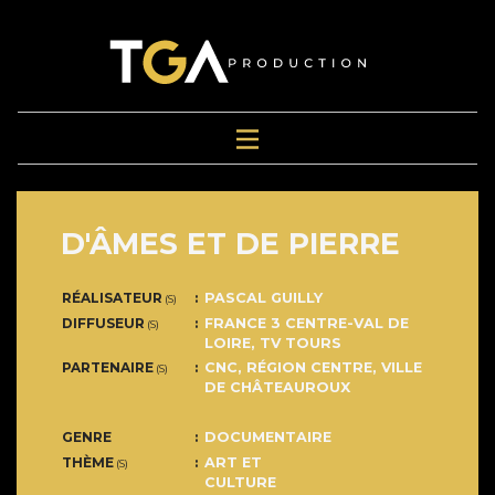
D'ÂMES ET DE PIERRE
RÉALISATEUR
PASCAL GUILLY
(S)
DIFFUSEUR
FRANCE 3 CENTRE-VAL DE
(S)
LOIRE
,
TV TOURS
PARTENAIRE
CNC, RÉGION CENTRE, VILLE
(S)
DE CHÂTEAUROUX
GENRE
DOCUMENTAIRE
THÈME
ART ET
(S)
CULTURE